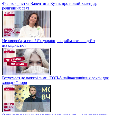
Фольклористка Валентина Кузик про новий календар
релігійних свят
Не хвороба, а стан! Як українці сприймають людей з
інвалідністю?
Готуємося до важкої зими: ТОП-5 найважливіших речей для
холодної пори