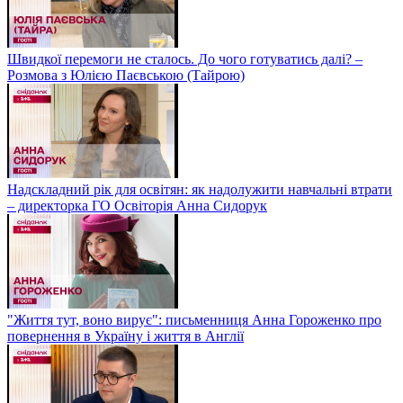
Швидкої перемоги не сталось. До чого готуватись далі? –
Розмова з Юлією Паєвською (Тайрою)
Надскладний рік для освітян: як надолужити навчальні втрати
– директорка ГО Освіторія Анна Сидорук
"Життя тут, воно вирує": письменниця Анна Гороженко про
повернення в Україну і життя в Англії