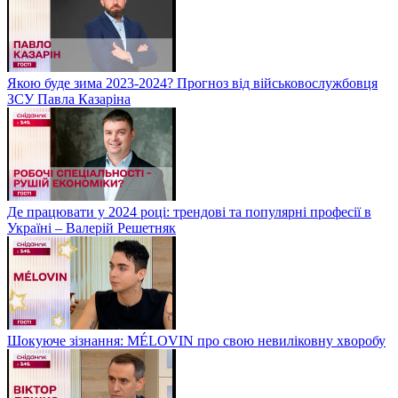
Якою буде зима 2023-2024? Прогноз від військовослужбовця
ЗСУ Павла Казаріна
Де працювати у 2024 році: трендові та популярні професії в
Україні – Валерій Решетняк
Шокуюче зізнання: MÉLOVIN про свою невиліковну хворобу