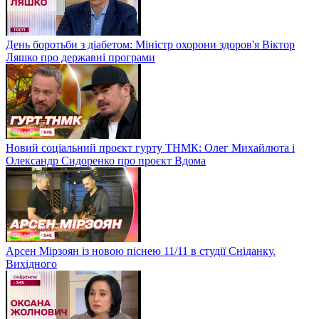
День боротьби з діабетом: Міністр охорони здоров'я Віктор
Ляшко про державні програми
Новий соціальний проєкт гурту ТНМК: Олег Михайлюта і
Олександр Сидоренко про проєкт Вдома
Арсен Мірзоян із новою піснею 11/11 в студії Сніданку.
Вихідного