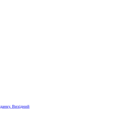
іданку. Вихідний