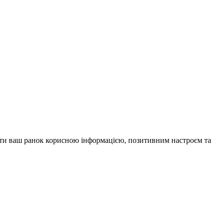
внити ваш ранок корисною інформацією, позитивним настроєм та