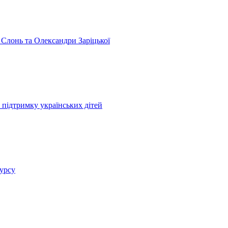
 Слонь та Олександри Заріцької
 підтримку українських дітей
курсу