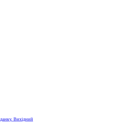
іданку. Вихідний