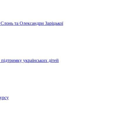
 Слонь та Олександри Заріцької
 підтримку українських дітей
курсу