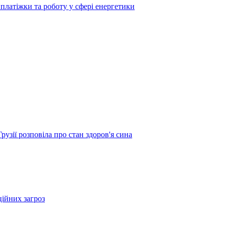
платіжки та роботу у сфері енергетики
узії розповіла про стан здоров'я сина
ційних загроз