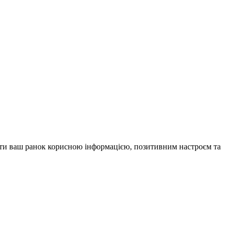
внити ваш ранок корисною інформацією, позитивним настроєм та