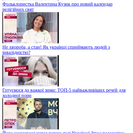
Фольклористка Валентина Кузик про новий календар
релігійних свят
Не хвороба, а стан! Як українці сприймають людей з
інвалідністю?
Готуємося до важкої зими: ТОП-5 найважливіших речей для
холодної пори