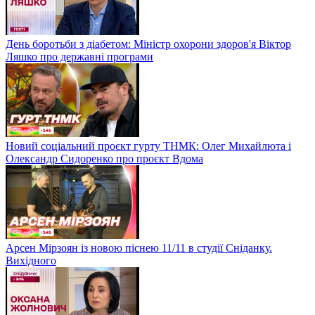
День боротьби з діабетом: Міністр охорони здоров'я Віктор
Ляшко про державні програми
Новий соціальний проєкт гурту ТНМК: Олег Михайлюта і
Олександр Сидоренко про проєкт Вдома
Арсен Мірзоян із новою піснею 11/11 в студії Сніданку.
Вихідного