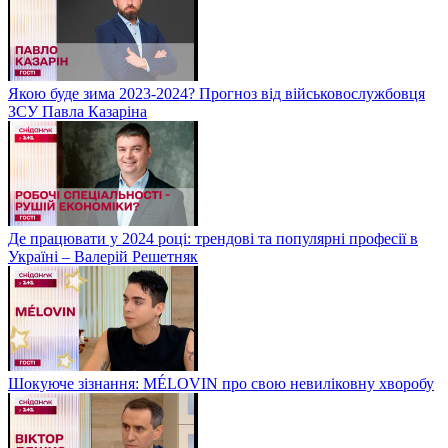
Якою буде зима 2023-2024? Прогноз від військовослужбовця
ЗСУ Павла Казаріна
Де працювати у 2024 році: трендові та популярні професії в
Україні – Валерій Решетняк
Шокуюче зізнання: MÉLOVIN про свою невиліковну хворобу