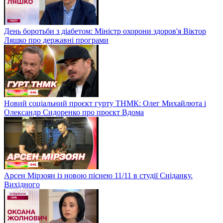
День боротьби з діабетом: Міністр охорони здоров'я Віктор
Ляшко про державні програми
Новий соціальний проєкт гурту ТНМК: Олег Михайлюта і
Олександр Сидоренко про проєкт Вдома
Арсен Мірзоян із новою піснею 11/11 в студії Сніданку.
Вихідного