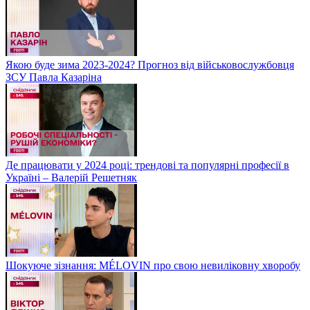
Якою буде зима 2023-2024? Прогноз від військовослужбовця
ЗСУ Павла Казаріна
Де працювати у 2024 році: трендові та популярні професії в
Україні – Валерій Решетняк
Шокуюче зізнання: MÉLOVIN про свою невиліковну хворобу