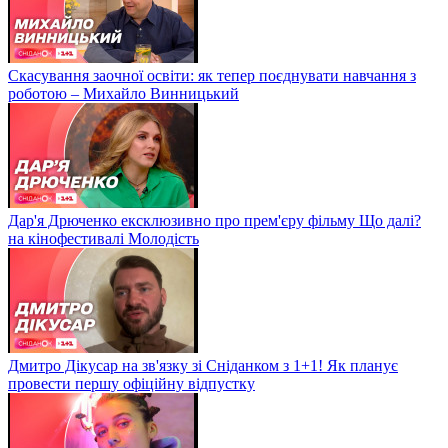
Скасування заочної освіти: як тепер поєднувати навчання з
роботою – Михайло Винницький
Дар'я Дрюченко ексклюзивно про прем'єру фільму Що далі?
на кінофестивалі Молодість
Дмитро Дікусар на зв'язку зі Сніданком з 1+1! Як планує
провести першу офіційну відпустку