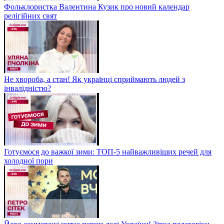
Фольклористка Валентина Кузик про новий календар
релігійних свят
Не хвороба, а стан! Як українці сприймають людей з
інвалідністю?
Готуємося до важкої зими: ТОП-5 найважливіших речей для
холодної пори