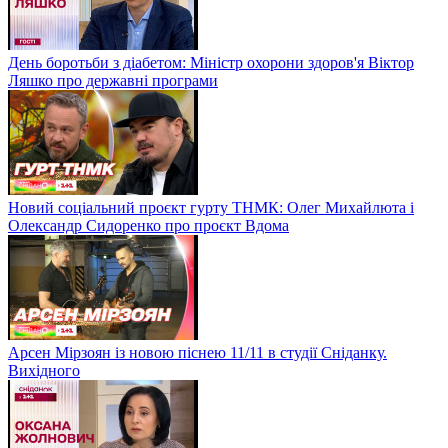
День боротьби з діабетом: Міністр охорони здоров'я Віктор
Ляшко про державні програми
Новий соціальний проєкт гурту ТНМК: Олег Михайлюта і
Олександр Сидоренко про проєкт Вдома
Арсен Мірзоян із новою піснею 11/11 в студії Сніданку.
Вихідного