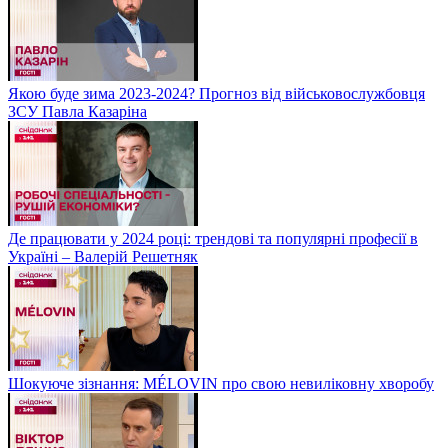
Якою буде зима 2023-2024? Прогноз від військовослужбовця
ЗСУ Павла Казаріна
Де працювати у 2024 році: трендові та популярні професії в
Україні – Валерій Решетняк
Шокуюче зізнання: MÉLOVIN про свою невиліковну хворобу