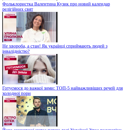
Фольклористка Валентина Кузик про новий календар
релігійних свят
Не хвороба, а стан! Як українці сприймають людей з
інвалідністю?
Готуємося до важкої зими: ТОП-5 найважливіших речей для
холодної пори