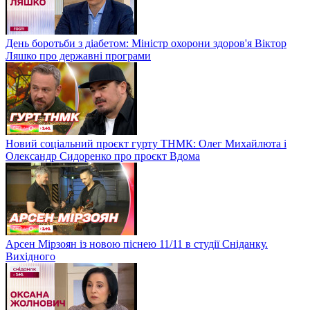
День боротьби з діабетом: Міністр охорони здоров'я Віктор
Ляшко про державні програми
Новий соціальний проєкт гурту ТНМК: Олег Михайлюта і
Олександр Сидоренко про проєкт Вдома
Арсен Мірзоян із новою піснею 11/11 в студії Сніданку.
Вихідного