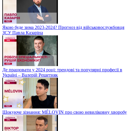
Якою буде зима 2023-2024? Прогноз від військовослужбовця
ЗСУ Павла Казаріна
Де працювати у 2024 році: трендові та популярні професії в
Україні – Валерій Решетняк
Шокуюче зізнання: MÉLOVIN про свою невиліковну хворобу