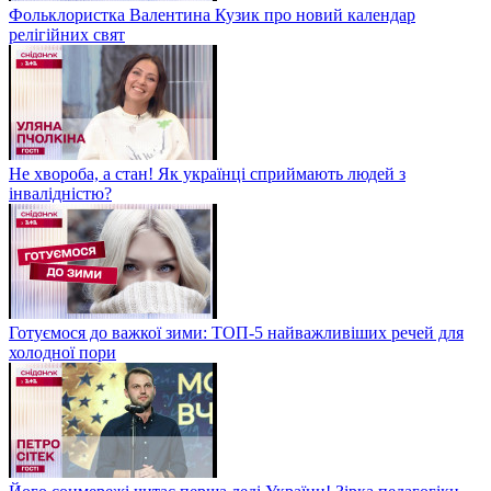
Фольклористка Валентина Кузик про новий календар
релігійних свят
Не хвороба, а стан! Як українці сприймають людей з
інвалідністю?
Готуємося до важкої зими: ТОП-5 найважливіших речей для
холодної пори