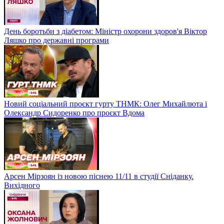
День боротьби з діабетом: Міністр охорони здоров'я Віктор
Ляшко про державні програми
Новий соціальний проєкт гурту ТНМК: Олег Михайлюта і
Олександр Сидоренко про проєкт Вдома
Арсен Мірзоян із новою піснею 11/11 в студії Сніданку.
Вихідного