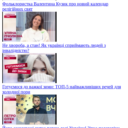
Фольклористка Валентина Кузик про новий календар
релігійних свят
Не хвороба, а стан! Як українці сприймають людей з
інвалідністю?
Готуємося до важкої зими: ТОП-5 найважливіших речей для
холодної пори