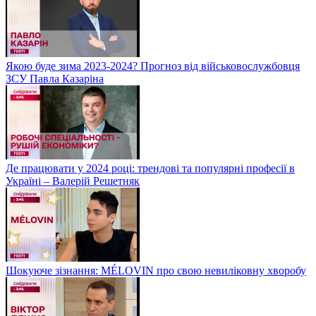
Якою буде зима 2023-2024? Прогноз від військовослужбовця
ЗСУ Павла Казаріна
Де працювати у 2024 році: трендові та популярні професії в
Україні – Валерій Решетняк
Шокуюче зізнання: MÉLOVIN про свою невиліковну хворобу