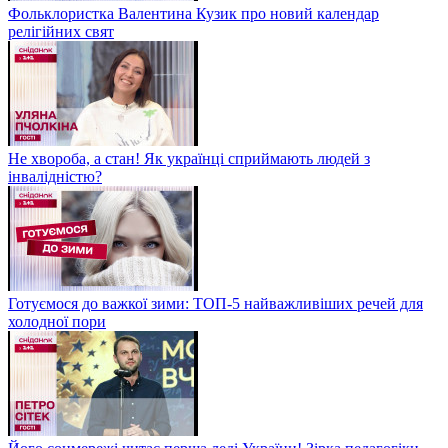
Фольклористка Валентина Кузик про новий календар
релігійних свят
Не хвороба, а стан! Як українці сприймають людей з
інвалідністю?
Готуємося до важкої зими: ТОП-5 найважливіших речей для
холодної пори