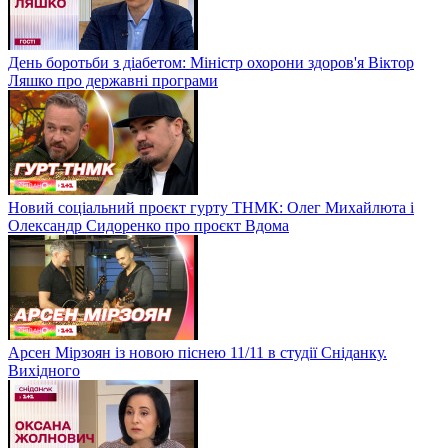
День боротьби з діабетом: Міністр охорони здоров'я Віктор
Ляшко про державні програми
Новий соціальний проєкт гурту ТНМК: Олег Михайлюта і
Олександр Сидоренко про проєкт Вдома
Арсен Мірзоян із новою піснею 11/11 в студії Сніданку.
Вихідного