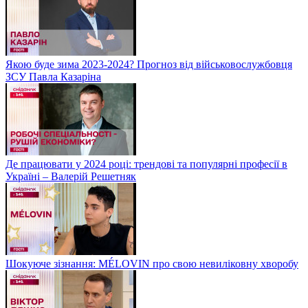
Якою буде зима 2023-2024? Прогноз від військовослужбовця
ЗСУ Павла Казаріна
Де працювати у 2024 році: трендові та популярні професії в
Україні – Валерій Решетняк
Шокуюче зізнання: MÉLOVIN про свою невиліковну хворобу