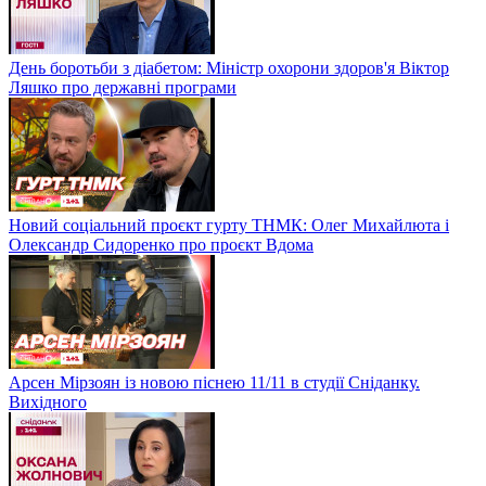
День боротьби з діабетом: Міністр охорони здоров'я Віктор
Ляшко про державні програми
Новий соціальний проєкт гурту ТНМК: Олег Михайлюта і
Олександр Сидоренко про проєкт Вдома
Арсен Мірзоян із новою піснею 11/11 в студії Сніданку.
Вихідного