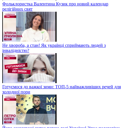
Фольклористка Валентина Кузик про новий календар
релігійних свят
Не хвороба, а стан! Як українці сприймають людей з
інвалідністю?
Готуємося до важкої зими: ТОП-5 найважливіших речей для
холодної пори