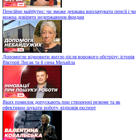
Пенсійне майбутнє: чи зможе держава виплачувати пенсії і чи
можна довіряти недержавним фондам
Допомогли відновити житло після ворожого обстрілу: історія
Вікторії Лисак та її сина Михайла
Яких помилок допускають при створенні резюме та як
ефективно шукати роботу, відповів експерт