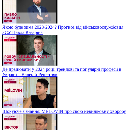
Якою буде зима 2023-2024? Прогноз від військовослужбовця
ЗСУ Павла Казаріна
Де працювати у 2024 році: трендові та популярні професії в
Україні – Валерій Решетняк
Шокуюче зізнання: MÉLOVIN про свою невиліковну хворобу