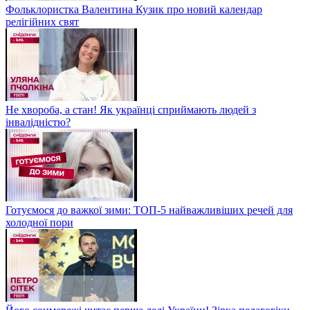
Фольклористка Валентина Кузик про новий календар
релігійних свят
Не хвороба, а стан! Як українці сприймають людей з
інвалідністю?
Готуємося до важкої зими: ТОП-5 найважливіших речей для
холодної пори