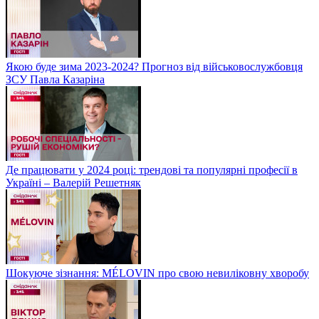
Якою буде зима 2023-2024? Прогноз від військовослужбовця
ЗСУ Павла Казаріна
Де працювати у 2024 році: трендові та популярні професії в
Україні – Валерій Решетняк
Шокуюче зізнання: MÉLOVIN про свою невиліковну хворобу