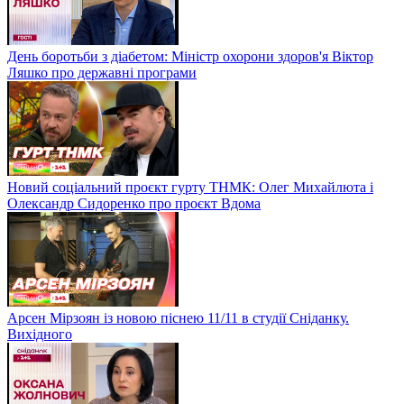
День боротьби з діабетом: Міністр охорони здоров'я Віктор
Ляшко про державні програми
Новий соціальний проєкт гурту ТНМК: Олег Михайлюта і
Олександр Сидоренко про проєкт Вдома
Арсен Мірзоян із новою піснею 11/11 в студії Сніданку.
Вихідного