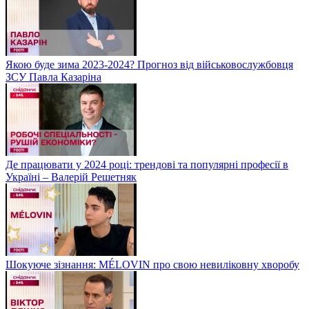
Якою буде зима 2023-2024? Прогноз від військовослужбовця
ЗСУ Павла Казаріна
Де працювати у 2024 році: трендові та популярні професії в
Україні – Валерій Решетняк
Шокуюче зізнання: MÉLOVIN про свою невиліковну хворобу