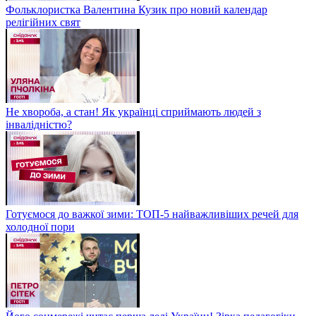
Фольклористка Валентина Кузик про новий календар
релігійних свят
Не хвороба, а стан! Як українці сприймають людей з
інвалідністю?
Готуємося до важкої зими: ТОП-5 найважливіших речей для
холодної пори