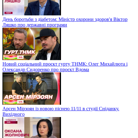
День боротьби з діабетом: Міністр охорони здоров'я Віктор
Ляшко про державні програми
Новий соціальний проєкт гурту ТНМК: Олег Михайлюта і
Олександр Сидоренко про проєкт Вдома
Арсен Мірзоян із новою піснею 11/11 в студії Сніданку.
Вихідного