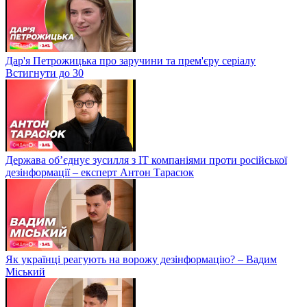
Дар'я Петрожицька про заручини та прем'єру серіалу
Встигнути до 30
Держава об’єднує зусилля з ІТ компаніями проти російської
дезінформації – експерт Антон Тарасюк
Як українці реагують на ворожу дезінформацію? – Вадим
Міський