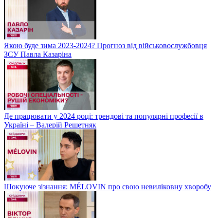
Якою буде зима 2023-2024? Прогноз від військовослужбовця
ЗСУ Павла Казаріна
Де працювати у 2024 році: трендові та популярні професії в
Україні – Валерій Решетняк
Шокуюче зізнання: MÉLOVIN про свою невиліковну хворобу