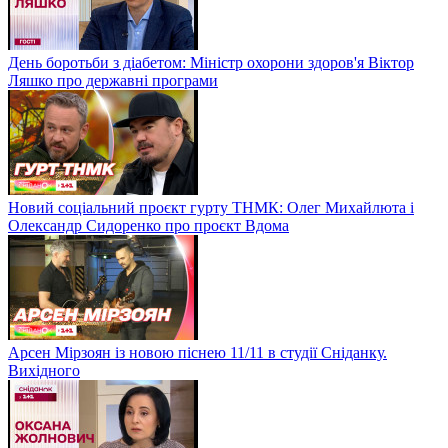
День боротьби з діабетом: Міністр охорони здоров'я Віктор
Ляшко про державні програми
Новий соціальний проєкт гурту ТНМК: Олег Михайлюта і
Олександр Сидоренко про проєкт Вдома
Арсен Мірзоян із новою піснею 11/11 в студії Сніданку.
Вихідного