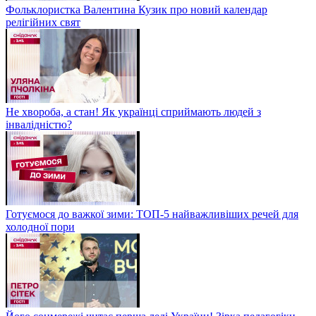
Фольклористка Валентина Кузик про новий календар
релігійних свят
Не хвороба, а стан! Як українці сприймають людей з
інвалідністю?
Готуємося до важкої зими: ТОП-5 найважливіших речей для
холодної пори