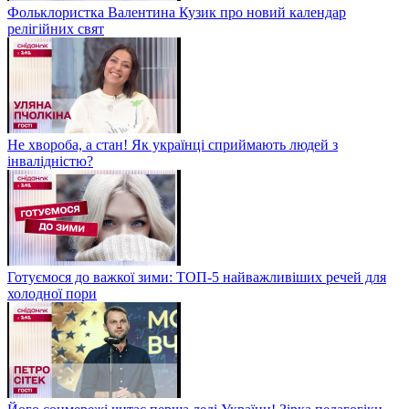
Фольклористка Валентина Кузик про новий календар
релігійних свят
Не хвороба, а стан! Як українці сприймають людей з
інвалідністю?
Готуємося до важкої зими: ТОП-5 найважливіших речей для
холодної пори