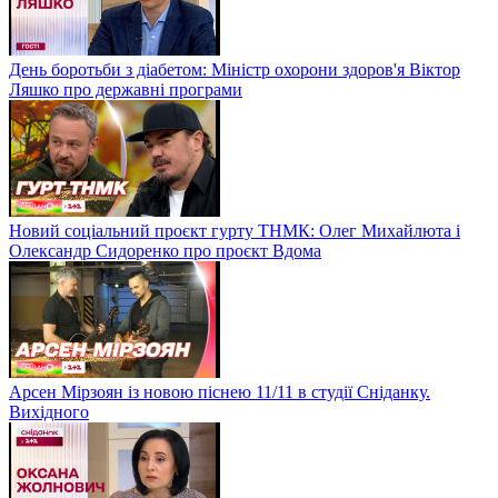
День боротьби з діабетом: Міністр охорони здоров'я Віктор
Ляшко про державні програми
Новий соціальний проєкт гурту ТНМК: Олег Михайлюта і
Олександр Сидоренко про проєкт Вдома
Арсен Мірзоян із новою піснею 11/11 в студії Сніданку.
Вихідного