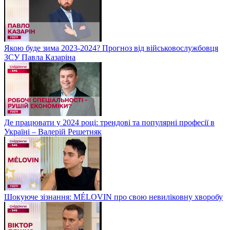
Якою буде зима 2023-2024? Прогноз від військовослужбовця
ЗСУ Павла Казаріна
Де працювати у 2024 році: трендові та популярні професії в
Україні – Валерій Решетняк
Шокуюче зізнання: MÉLOVIN про свою невиліковну хворобу