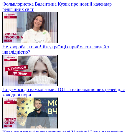
Фольклористка Валентина Кузик про новий календар
релігійних свят
Не хвороба, а стан! Як українці сприймають людей з
інвалідністю?
Готуємося до важкої зими: ТОП-5 найважливіших речей для
холодної пори