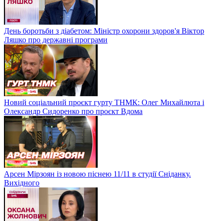
День боротьби з діабетом: Міністр охорони здоров'я Віктор
Ляшко про державні програми
Новий соціальний проєкт гурту ТНМК: Олег Михайлюта і
Олександр Сидоренко про проєкт Вдома
Арсен Мірзоян із новою піснею 11/11 в студії Сніданку.
Вихідного