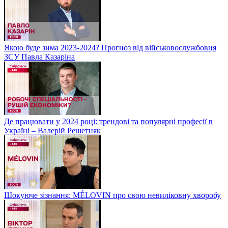
Якою буде зима 2023-2024? Прогноз від військовослужбовця
ЗСУ Павла Казаріна
Де працювати у 2024 році: трендові та популярні професії в
Україні – Валерій Решетняк
Шокуюче зізнання: MÉLOVIN про свою невиліковну хворобу