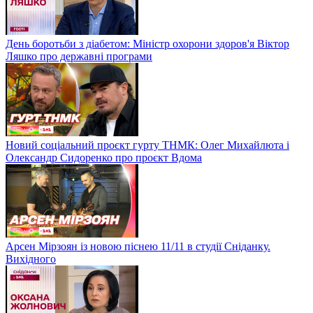
День боротьби з діабетом: Міністр охорони здоров'я Віктор
Ляшко про державні програми
Новий соціальний проєкт гурту ТНМК: Олег Михайлюта і
Олександр Сидоренко про проєкт Вдома
Арсен Мірзоян із новою піснею 11/11 в студії Сніданку.
Вихідного