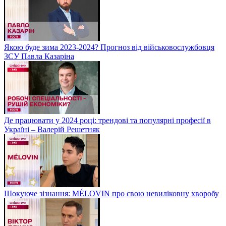
Якою буде зима 2023-2024? Прогноз від військовослужбовця
ЗСУ Павла Казаріна
Де працювати у 2024 році: трендові та популярні професії в
Україні – Валерій Решетняк
Шокуюче зізнання: MÉLOVIN про свою невиліковну хворобу