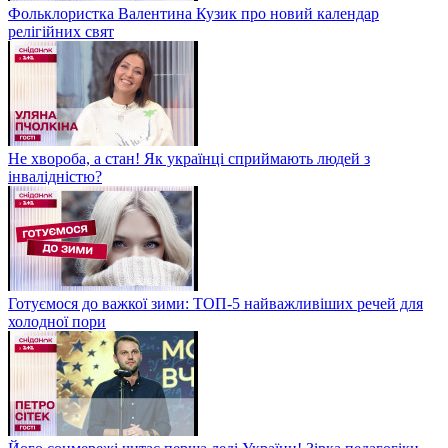
Фольклористка Валентина Кузик про новий календар
релігійних свят
Не хвороба, а стан! Як українці сприймають людей з
інвалідністю?
Готуємося до важкої зими: ТОП-5 найважливіших речей для
холодної пори