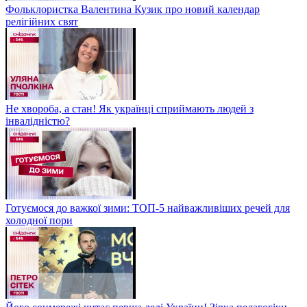
Фольклористка Валентина Кузик про новий календар
релігійних свят
Не хвороба, а стан! Як українці сприймають людей з
інвалідністю?
Готуємося до важкої зими: ТОП-5 найважливіших речей для
холодної пори