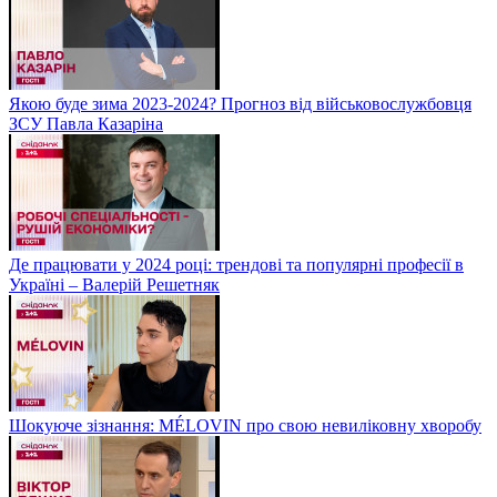
Якою буде зима 2023-2024? Прогноз від військовослужбовця
ЗСУ Павла Казаріна
Де працювати у 2024 році: трендові та популярні професії в
Україні – Валерій Решетняк
Шокуюче зізнання: MÉLOVIN про свою невиліковну хворобу