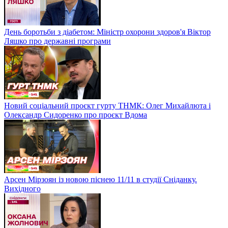
День боротьби з діабетом: Міністр охорони здоров'я Віктор
Ляшко про державні програми
Новий соціальний проєкт гурту ТНМК: Олег Михайлюта і
Олександр Сидоренко про проєкт Вдома
Арсен Мірзоян із новою піснею 11/11 в студії Сніданку.
Вихідного