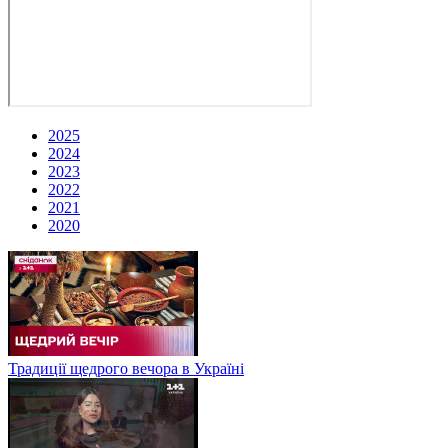
2025
2024
2023
2022
2021
2020
Традиції щедрого вечора в Україні