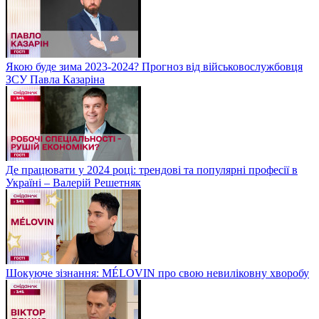
Якою буде зима 2023-2024? Прогноз від військовослужбовця
ЗСУ Павла Казаріна
Де працювати у 2024 році: трендові та популярні професії в
Україні – Валерій Решетняк
Шокуюче зізнання: MÉLOVIN про свою невиліковну хворобу