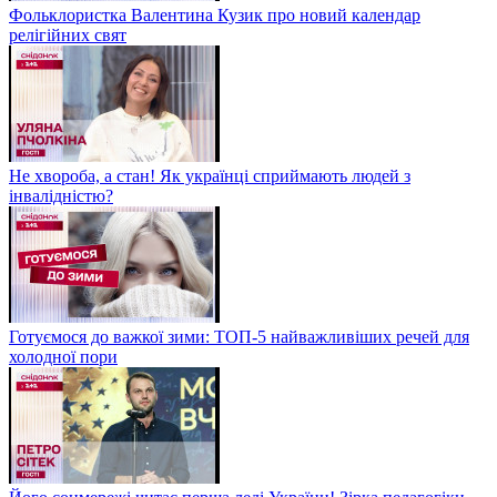
Фольклористка Валентина Кузик про новий календар
релігійних свят
Не хвороба, а стан! Як українці сприймають людей з
інвалідністю?
Готуємося до важкої зими: ТОП-5 найважливіших речей для
холодної пори