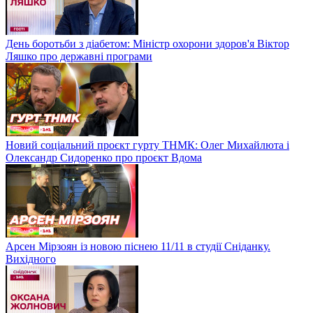
День боротьби з діабетом: Міністр охорони здоров'я Віктор
Ляшко про державні програми
Новий соціальний проєкт гурту ТНМК: Олег Михайлюта і
Олександр Сидоренко про проєкт Вдома
Арсен Мірзоян із новою піснею 11/11 в студії Сніданку.
Вихідного