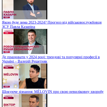
Якою буде зима 2023-2024? Прогноз від військовослужбовця
ЗСУ Павла Казаріна
Де працювати у 2024 році: трендові та популярні професії в
Україні – Валерій Решетняк
Шокуюче зізнання: MÉLOVIN про свою невиліковну хворобу