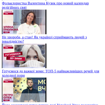
Фольклористка Валентина Кузик про новий календар
релігійних свят
Не хвороба, а стан! Як українці сприймають людей з
інвалідністю?
Готуємося до важкої зими: ТОП-5 найважливіших речей для
холодної пори