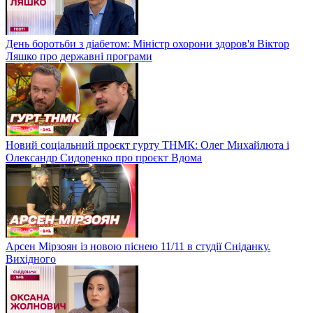
День боротьби з діабетом: Міністр охорони здоров'я Віктор
Ляшко про державні програми
Новий соціальний проєкт гурту ТНМК: Олег Михайлюта і
Олександр Сидоренко про проєкт Вдома
Арсен Мірзоян із новою піснею 11/11 в студії Сніданку.
Вихідного