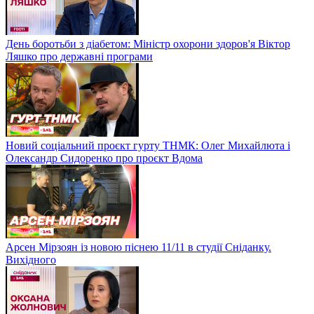
День боротьби з діабетом: Міністр охорони здоров'я Віктор
Ляшко про державні програми
Новий соціальний проєкт гурту ТНМК: Олег Михайлюта і
Олександр Сидоренко про проєкт Вдома
Арсен Мірзоян із новою піснею 11/11 в студії Сніданку.
Вихідного