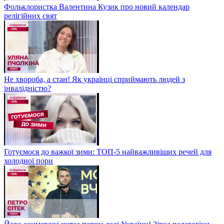
Фольклористка Валентина Кузик про новий календар
релігійних свят
Не хвороба, а стан! Як українці сприймають людей з
інвалідністю?
Готуємося до важкої зими: ТОП-5 найважливіших речей для
холодної пори