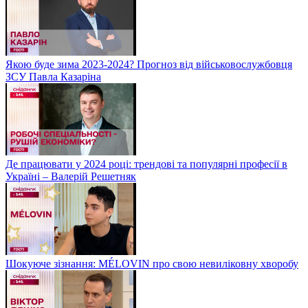
Якою буде зима 2023-2024? Прогноз від військовослужбовця
ЗСУ Павла Казаріна
Де працювати у 2024 році: трендові та популярні професії в
Україні – Валерій Решетняк
Шокуюче зізнання: MÉLOVIN про свою невиліковну хворобу