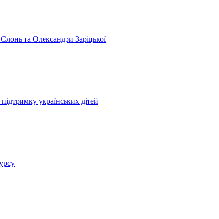
 Слонь та Олександри Заріцької
 підтримку українських дітей
курсу