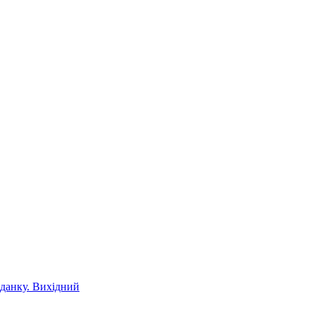
іданку. Вихідний