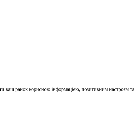
внити ваш ранок корисною інформацією, позитивним настроєм та