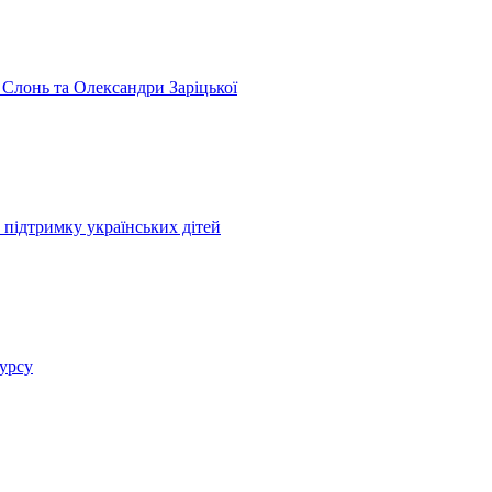
 Слонь та Олександри Заріцької
 підтримку українських дітей
курсу