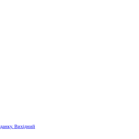
іданку. Вихідний