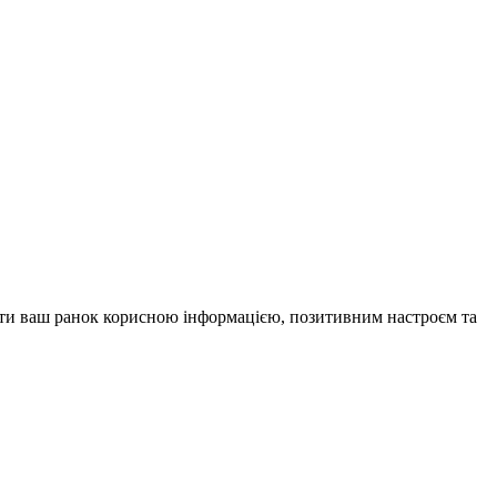
внити ваш ранок корисною інформацією, позитивним настроєм та