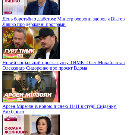
День боротьби з діабетом: Міністр охорони здоров'я Віктор
Ляшко про державні програми
Новий соціальний проєкт гурту ТНМК: Олег Михайлюта і
Олександр Сидоренко про проєкт Вдома
Арсен Мірзоян із новою піснею 11/11 в студії Сніданку.
Вихідного