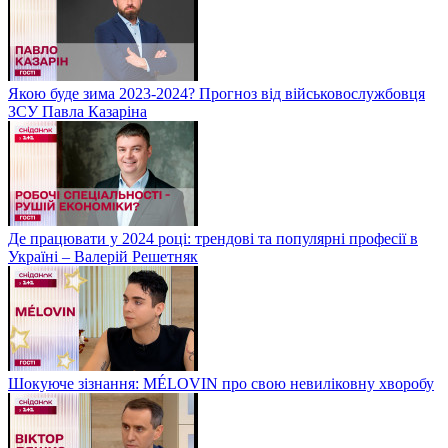
Якою буде зима 2023-2024? Прогноз від військовослужбовця
ЗСУ Павла Казаріна
Де працювати у 2024 році: трендові та популярні професії в
Україні – Валерій Решетняк
Шокуюче зізнання: MÉLOVIN про свою невиліковну хворобу