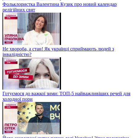
Фольклористка Валентина Кузик про новий календар
релігійних свят
Не хвороба, а стан! Як українці сприймають людей з
інвалідністю?
Готуємося до важкої зими: ТОП-5 найважливіших речей для
холодної пори