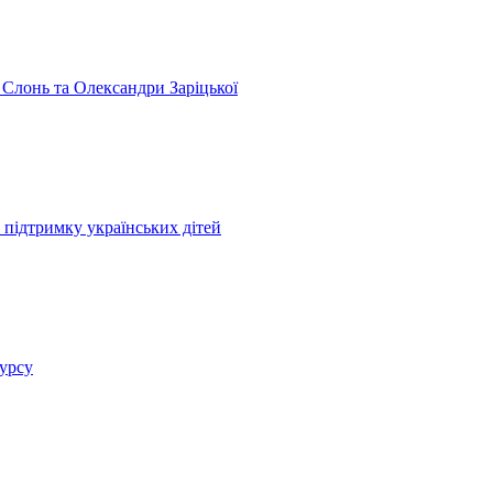
 Слонь та Олександри Заріцької
 підтримку українських дітей
курсу