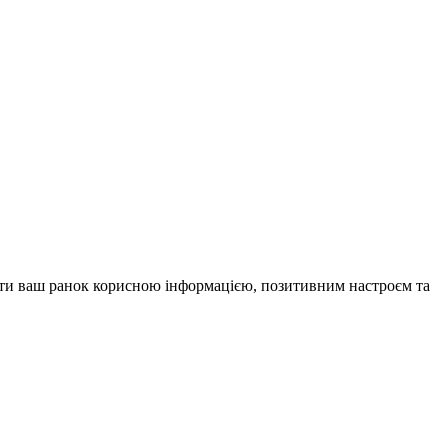
внити ваш ранок корисною інформацією, позитивним настроєм та