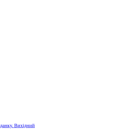
іданку. Вихідний