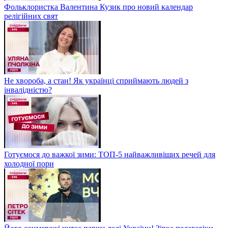
Фольклористка Валентина Кузик про новий календар
релігійних свят
Не хвороба, а стан! Як українці сприймають людей з
інвалідністю?
Готуємося до важкої зими: ТОП-5 найважливіших речей для
холодної пори