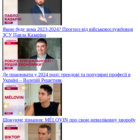
Якою буде зима 2023-2024? Прогноз від військовослужбовця
ЗСУ Павла Казаріна
Де працювати у 2024 році: трендові та популярні професії в
Україні – Валерій Решетняк
Шокуюче зізнання: MÉLOVIN про свою невиліковну хворобу