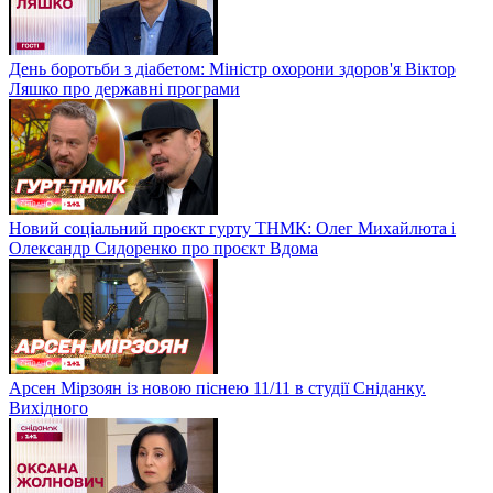
День боротьби з діабетом: Міністр охорони здоров'я Віктор
Ляшко про державні програми
Новий соціальний проєкт гурту ТНМК: Олег Михайлюта і
Олександр Сидоренко про проєкт Вдома
Арсен Мірзоян із новою піснею 11/11 в студії Сніданку.
Вихідного