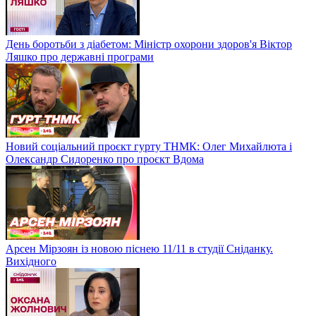
День боротьби з діабетом: Міністр охорони здоров'я Віктор
Ляшко про державні програми
Новий соціальний проєкт гурту ТНМК: Олег Михайлюта і
Олександр Сидоренко про проєкт Вдома
Арсен Мірзоян із новою піснею 11/11 в студії Сніданку.
Вихідного