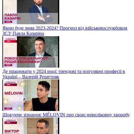
Якою буде зима 2023-2024? Прогноз від військовослужбовця
ЗСУ Павла Казаріна
Де працювати у 2024 році: трендові та популярні професії в
Україні – Валерій Решетняк
Шокуюче зізнання: MÉLOVIN про свою невиліковну хворобу