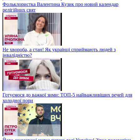
Фольклористка Валентина Кузик про новий календар
релігійних свят
Не хвороба, а стан! Як українці сприймають людей з
інвалідністю?
Готуємося до важкої зими: ТОП-5 найважливіших речей для
холодної пори