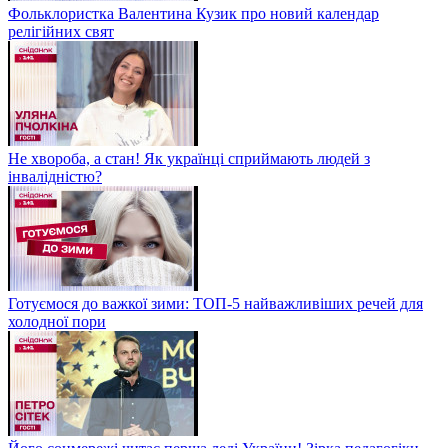
Фольклористка Валентина Кузик про новий календар
релігійних свят
Не хвороба, а стан! Як українці сприймають людей з
інвалідністю?
Готуємося до важкої зими: ТОП-5 найважливіших речей для
холодної пори