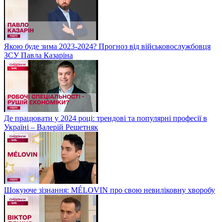
Якою буде зима 2023-2024? Прогноз від військовослужбовця
ЗСУ Павла Казаріна
Де працювати у 2024 році: трендові та популярні професії в
Україні – Валерій Решетняк
Шокуюче зізнання: MÉLOVIN про свою невиліковну хворобу