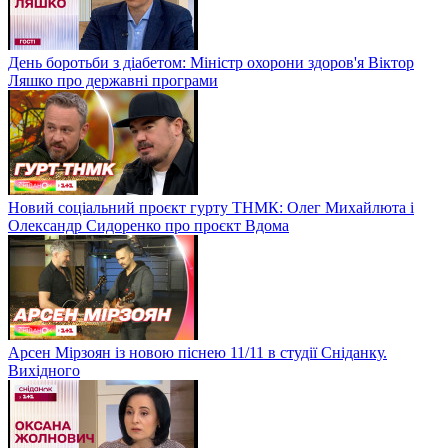
День боротьби з діабетом: Міністр охорони здоров'я Віктор
Ляшко про державні програми
Новий соціальний проєкт гурту ТНМК: Олег Михайлюта і
Олександр Сидоренко про проєкт Вдома
Арсен Мірзоян із новою піснею 11/11 в студії Сніданку.
Вихідного