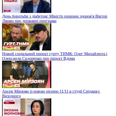
День боротьби з діабетом: Міністр охорони здоров'я Віктор
Ляшко про державні програми
Новий соціальний проєкт гурту ТНМК: Олег Михайлюта і
Олександр Сидоренко про проєкт Вдома
Арсен Мірзоян із новою піснею 11/11 в студії Сніданку.
Вихідного