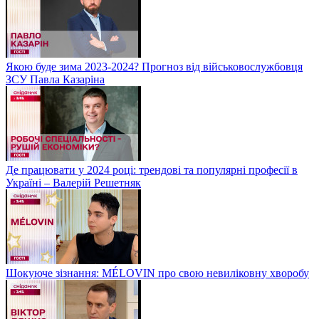
Якою буде зима 2023-2024? Прогноз від військовослужбовця
ЗСУ Павла Казаріна
Де працювати у 2024 році: трендові та популярні професії в
Україні – Валерій Решетняк
Шокуюче зізнання: MÉLOVIN про свою невиліковну хворобу