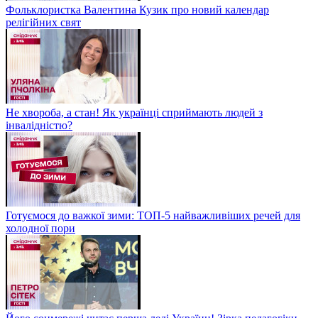
Фольклористка Валентина Кузик про новий календар
релігійних свят
Не хвороба, а стан! Як українці сприймають людей з
інвалідністю?
Готуємося до важкої зими: ТОП-5 найважливіших речей для
холодної пори