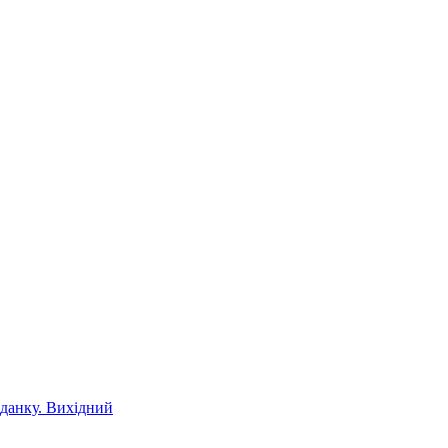
іданку. Вихідний