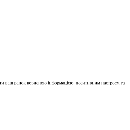
внити ваш ранок корисною інформацією, позитивним настроєм та