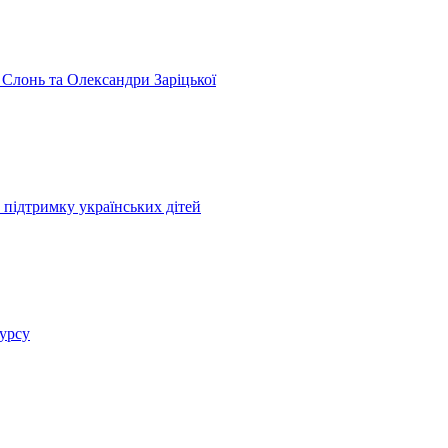
 Слонь та Олександри Заріцької
 підтримку українських дітей
курсу