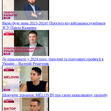
Якою буде зима 2023-2024? Прогноз від військовослужбовця
ЗСУ Павла Казаріна
Де працювати у 2024 році: трендові та популярні професії в
Україні – Валерій Решетняк
Шокуюче зізнання: MÉLOVIN про свою невиліковну хворобу