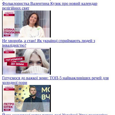
Фольклористка Валентина Кузик про новий календар
релігійних свят
Не хвороба, а стан! Як українці сприймають людей з
інвалідністю?
Готуємося до важкої зими: ТОП-5 найважливіших речей для
холодної пори