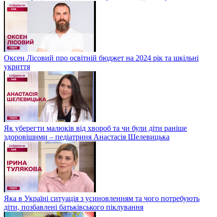
Оксен Лісовий про освітній бюджет на 2024 рік та шкільні
укриття
Як уберегти малюків від хвороб та чи були діти раніше
здоровішими – педіатриня Анастасія Шелевицька
Яка в Україні ситуація з усиновленням та чого потребують
діти, позбавлені батьківського піклування