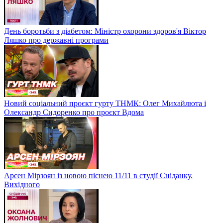
День боротьби з діабетом: Міністр охорони здоров'я Віктор
Ляшко про державні програми
Новий соціальний проєкт гурту ТНМК: Олег Михайлюта і
Олександр Сидоренко про проєкт Вдома
Арсен Мірзоян із новою піснею 11/11 в студії Сніданку.
Вихідного