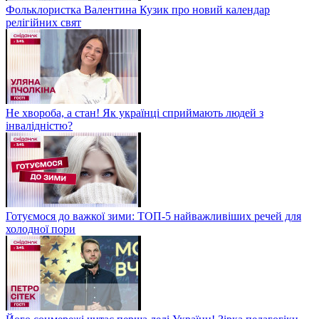
Фольклористка Валентина Кузик про новий календар
релігійних свят
Не хвороба, а стан! Як українці сприймають людей з
інвалідністю?
Готуємося до важкої зими: ТОП-5 найважливіших речей для
холодної пори