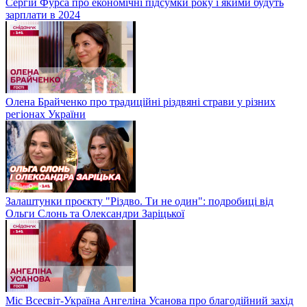
Сергій Фурса про економічні підсумки року і якими будуть
зарплати в 2024
Олена Брайченко про традиційні різдвяні страви у різних
регіонах України
Залаштунки проєкту "Різдво. Ти не один": подробиці від
Ольги Слонь та Олександри Заріцької
Міс Всесвіт-Україна Ангеліна Усанова про благодійний захід