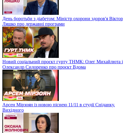
День боротьби з діабетом: Міністр охорони здоров'я Віктор
Ляшко про державні програми
Новий соціальний проєкт гурту ТНМК: Олег Михайлюта і
Олександр Сидоренко про проєкт Вдома
Арсен Мірзоян із новою піснею 11/11 в студії Сніданку.
Вихідного