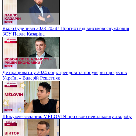
Якою буде зима 2023-2024? Прогноз від військовослужбовця
ЗСУ Павла Казаріна
Де працювати у 2024 році: трендові та популярні професії в
Україні – Валерій Решетняк
Шокуюче зізнання: MÉLOVIN про свою невиліковну хворобу