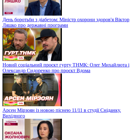
День боротьби з діабетом: Міністр охорони здоров'я Віктор
Ляшко про державні програми
Новий соціальний проєкт гурту ТНМК: Олег Михайлюта і
Олександр Сидоренко про проєкт Вдома
Арсен Мірзоян із новою піснею 11/11 в студії Сніданку.
Вихідного