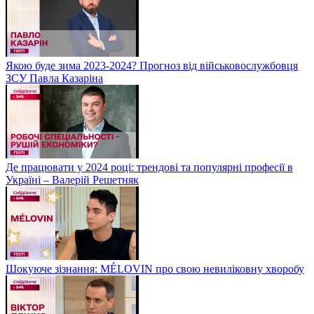
Якою буде зима 2023-2024? Прогноз від військовослужбовця
ЗСУ Павла Казаріна
Де працювати у 2024 році: трендові та популярні професії в
Україні – Валерій Решетняк
Шокуюче зізнання: MÉLOVIN про свою невиліковну хворобу