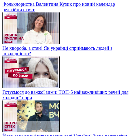
Фольклористка Валентина Кузик про новий календар
релігійних свят
Не хвороба, а стан! Як українці сприймають людей з
інвалідністю?
Готуємося до важкої зими: ТОП-5 найважливіших речей для
холодної пори