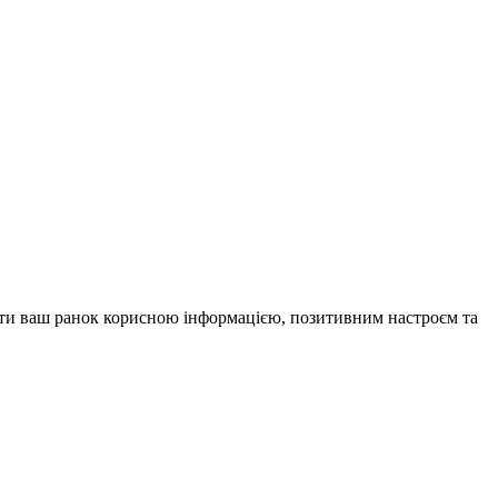
внити ваш ранок корисною інформацією, позитивним настроєм та