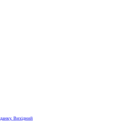
іданку. Вихідний