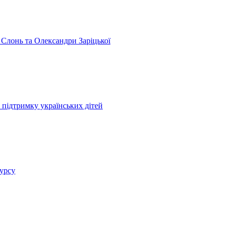
 Слонь та Олександри Заріцької
 підтримку українських дітей
курсу