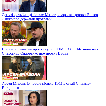
День боротьби з діабетом: Міністр охорони здоров'я Віктор
Ляшко про державні програми
Новий соціальний проєкт гурту ТНМК: Олег Михайлюта і
Олександр Сидоренко про проєкт Вдома
Арсен Мірзоян із новою піснею 11/11 в студії Сніданку.
Вихідного