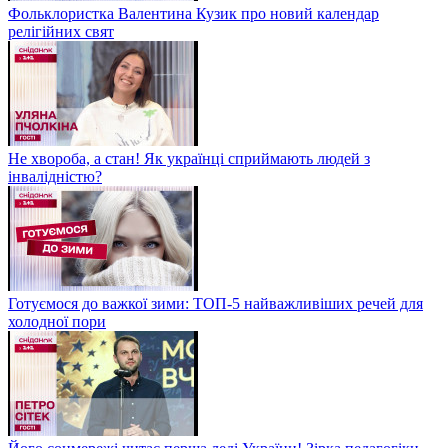
Фольклористка Валентина Кузик про новий календар
релігійних свят
Не хвороба, а стан! Як українці сприймають людей з
інвалідністю?
Готуємося до важкої зими: ТОП-5 найважливіших речей для
холодної пори