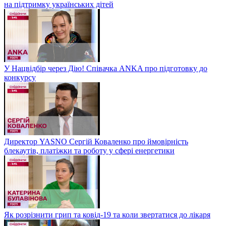
на підтримку українських дітей
У Нацвідбір через Дію! Співачка ANKA про підготовку до
конкурсу
Директор YASNO Сергій Коваленко про ймовірність
блекаутів, платіжки та роботу у сфері енергетики
Як розрізнити грип та ковід-19 та коли звертатися до лікаря