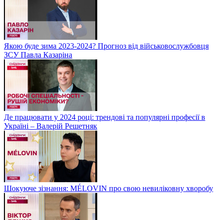
Якою буде зима 2023-2024? Прогноз від військовослужбовця
ЗСУ Павла Казаріна
Де працювати у 2024 році: трендові та популярні професії в
Україні – Валерій Решетняк
Шокуюче зізнання: MÉLOVIN про свою невиліковну хворобу