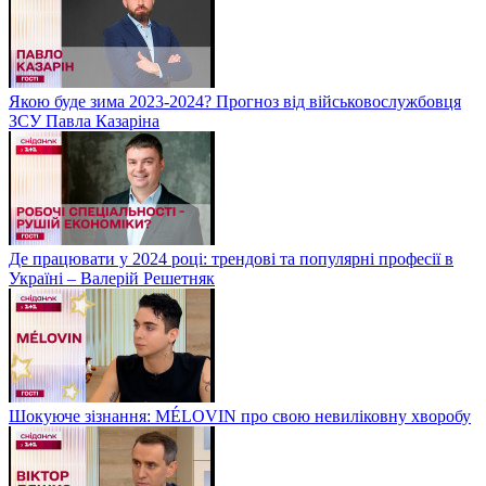
Якою буде зима 2023-2024? Прогноз від військовослужбовця
ЗСУ Павла Казаріна
Де працювати у 2024 році: трендові та популярні професії в
Україні – Валерій Решетняк
Шокуюче зізнання: MÉLOVIN про свою невиліковну хворобу