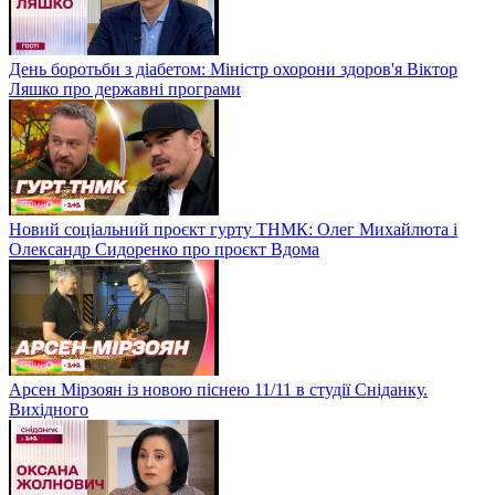
День боротьби з діабетом: Міністр охорони здоров'я Віктор
Ляшко про державні програми
Новий соціальний проєкт гурту ТНМК: Олег Михайлюта і
Олександр Сидоренко про проєкт Вдома
Арсен Мірзоян із новою піснею 11/11 в студії Сніданку.
Вихідного