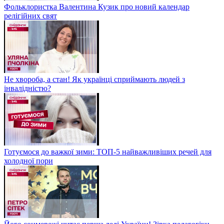
Фольклористка Валентина Кузик про новий календар
релігійних свят
Не хвороба, а стан! Як українці сприймають людей з
інвалідністю?
Готуємося до важкої зими: ТОП-5 найважливіших речей для
холодної пори