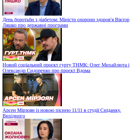
День боротьби з діабетом: Міністр охорони здоров'я Віктор
Ляшко про державні програми
Новий соціальний проєкт гурту ТНМК: Олег Михайлюта і
Олександр Сидоренко про проєкт Вдома
Арсен Мірзоян із новою піснею 11/11 в студії Сніданку.
Вихідного