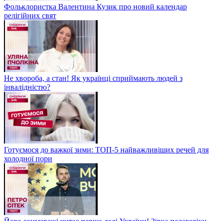
Фольклористка Валентина Кузик про новий календар
релігійних свят
Не хвороба, а стан! Як українці сприймають людей з
інвалідністю?
Готуємося до важкої зими: ТОП-5 найважливіших речей для
холодної пори