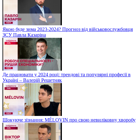
Якою буде зима 2023-2024? Прогноз від військовослужбовця
ЗСУ Павла Казаріна
Де працювати у 2024 році: трендові та популярні професії в
Україні – Валерій Решетняк
Шокуюче зізнання: MÉLOVIN про свою невиліковну хворобу