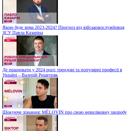
Якою буде зима 2023-2024? Прогноз від військовослужбовця
ЗСУ Павла Казаріна
Де працювати у 2024 році: трендові та популярні професії в
Україні – Валерій Решетняк
Шокуюче зізнання: MÉLOVIN про свою невиліковну хворобу