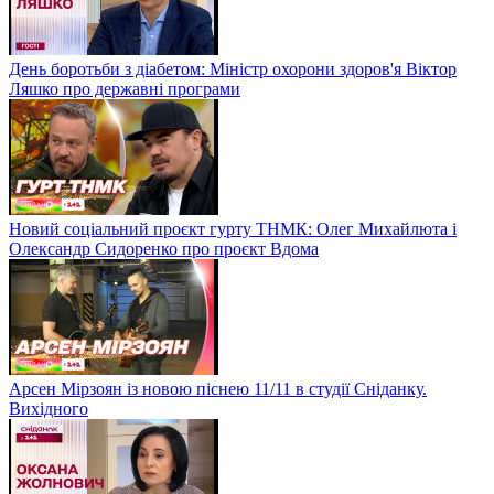
День боротьби з діабетом: Міністр охорони здоров'я Віктор
Ляшко про державні програми
Новий соціальний проєкт гурту ТНМК: Олег Михайлюта і
Олександр Сидоренко про проєкт Вдома
Арсен Мірзоян із новою піснею 11/11 в студії Сніданку.
Вихідного