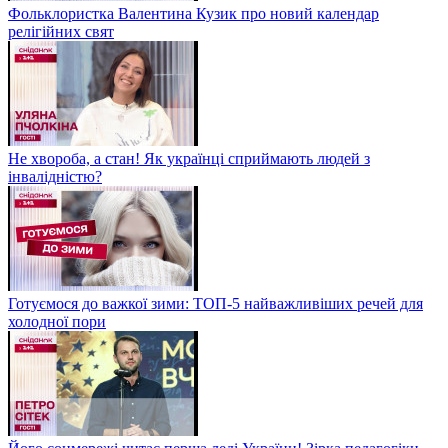
Фольклористка Валентина Кузик про новий календар
релігійних свят
Не хвороба, а стан! Як українці сприймають людей з
інвалідністю?
Готуємося до важкої зими: ТОП-5 найважливіших речей для
холодної пори