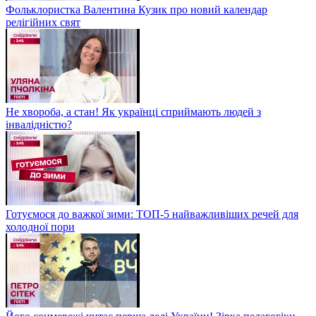
Фольклористка Валентина Кузик про новий календар
релігійних свят
Не хвороба, а стан! Як українці сприймають людей з
інвалідністю?
Готуємося до важкої зими: ТОП-5 найважливіших речей для
холодної пори