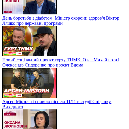
День боротьби з діабетом: Міністр охорони здоров'я Віктор
Ляшко про державні програми
Новий соціальний проєкт гурту ТНМК: Олег Михайлюта і
Олександр Сидоренко про проєкт Вдома
Арсен Мірзоян із новою піснею 11/11 в студії Сніданку.
Вихідного