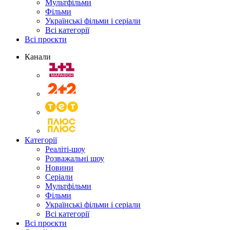
Мультфільми
Фільми
Українські фільми і серіали
Всі категорії
Всі проєкти
Канали
Категорії
Реаліті-шоу
Розважальні шоу
Новини
Серіали
Мультфільми
Фільми
Українські фільми і серіали
Всі категорії
Всі проєкти