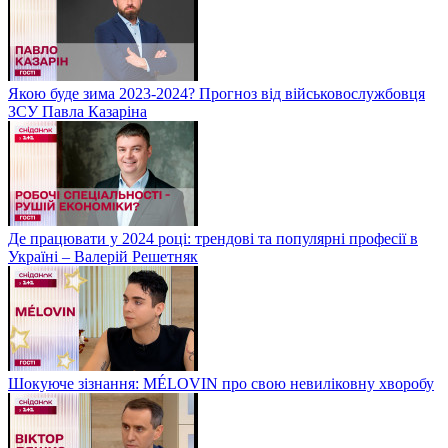
Якою буде зима 2023-2024? Прогноз від військовослужбовця
ЗСУ Павла Казаріна
Де працювати у 2024 році: трендові та популярні професії в
Україні – Валерій Решетняк
Шокуюче зізнання: MÉLOVIN про свою невиліковну хворобу