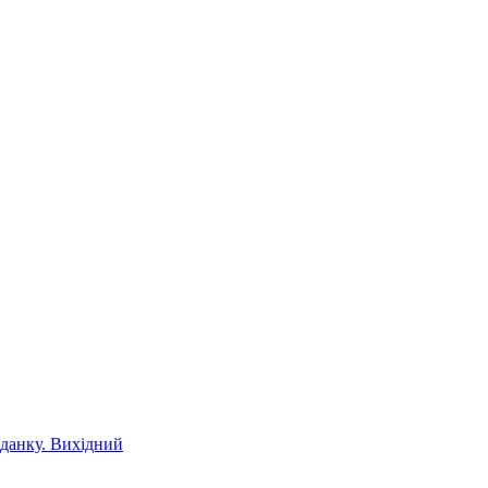
іданку. Вихідний