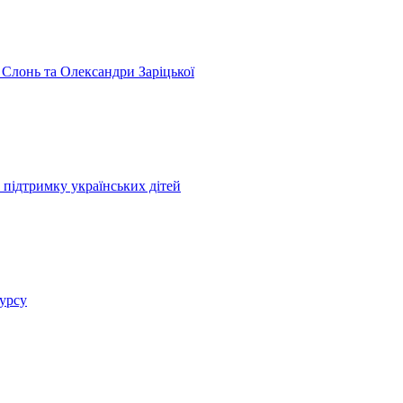
 Слонь та Олександри Заріцької
 підтримку українських дітей
курсу