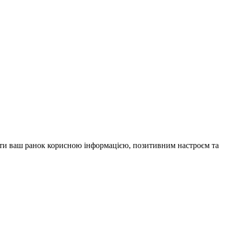
внити ваш ранок корисною інформацією, позитивним настроєм та