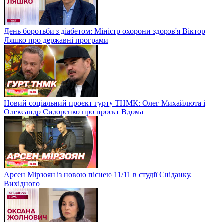
День боротьби з діабетом: Міністр охорони здоров'я Віктор
Ляшко про державні програми
Новий соціальний проєкт гурту ТНМК: Олег Михайлюта і
Олександр Сидоренко про проєкт Вдома
Арсен Мірзоян із новою піснею 11/11 в студії Сніданку.
Вихідного