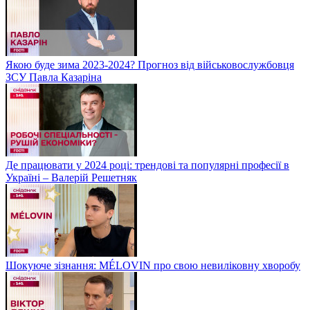
Якою буде зима 2023-2024? Прогноз від військовослужбовця
ЗСУ Павла Казаріна
Де працювати у 2024 році: трендові та популярні професії в
Україні – Валерій Решетняк
Шокуюче зізнання: MÉLOVIN про свою невиліковну хворобу