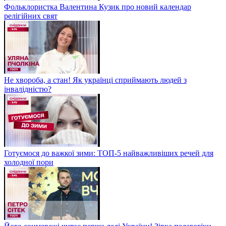
Фольклористка Валентина Кузик про новий календар
релігійних свят
Не хвороба, а стан! Як українці сприймають людей з
інвалідністю?
Готуємося до важкої зими: ТОП-5 найважливіших речей для
холодної пори