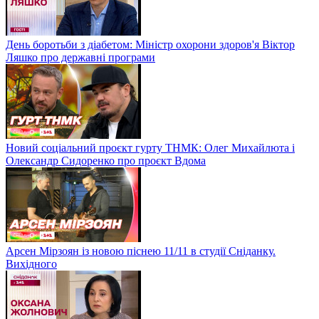
День боротьби з діабетом: Міністр охорони здоров'я Віктор
Ляшко про державні програми
Новий соціальний проєкт гурту ТНМК: Олег Михайлюта і
Олександр Сидоренко про проєкт Вдома
Арсен Мірзоян із новою піснею 11/11 в студії Сніданку.
Вихідного