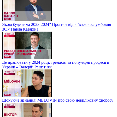
Якою буде зима 2023-2024? Прогноз від військовослужбовця
ЗСУ Павла Казаріна
Де працювати у 2024 році: трендові та популярні професії в
Україні – Валерій Решетняк
Шокуюче зізнання: MÉLOVIN про свою невиліковну хворобу