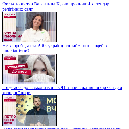
Фольклористка Валентина Кузик про новий календар
релігійних свят
Не хвороба, а стан! Як українці сприймають людей з
інвалідністю?
Готуємося до важкої зими: ТОП-5 найважливіших речей для
холодної пори