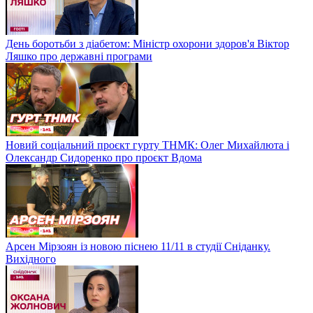
День боротьби з діабетом: Міністр охорони здоров'я Віктор
Ляшко про державні програми
Новий соціальний проєкт гурту ТНМК: Олег Михайлюта і
Олександр Сидоренко про проєкт Вдома
Арсен Мірзоян із новою піснею 11/11 в студії Сніданку.
Вихідного