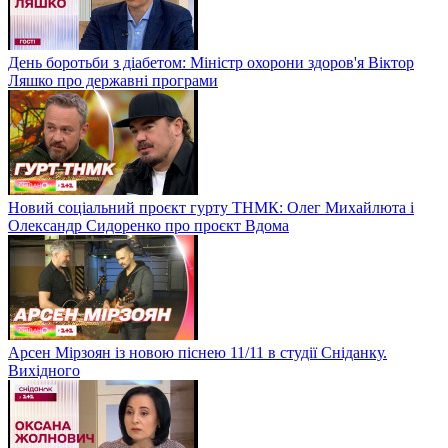
День боротьби з діабетом: Міністр охорони здоров'я Віктор
Ляшко про державні програми
Новий соціальний проєкт гурту ТНМК: Олег Михайлюта і
Олександр Сидоренко про проєкт Вдома
Арсен Мірзоян із новою піснею 11/11 в студії Сніданку.
Вихідного