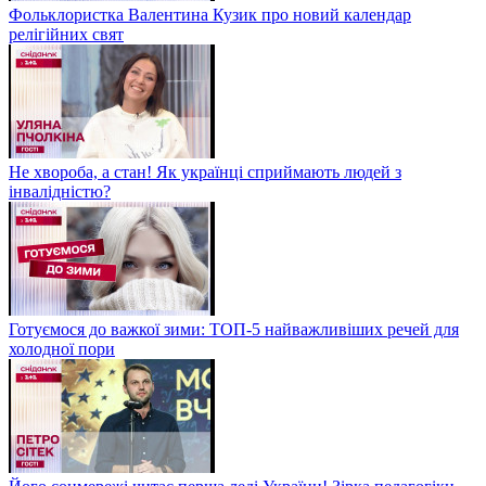
Фольклористка Валентина Кузик про новий календар
релігійних свят
Не хвороба, а стан! Як українці сприймають людей з
інвалідністю?
Готуємося до важкої зими: ТОП-5 найважливіших речей для
холодної пори