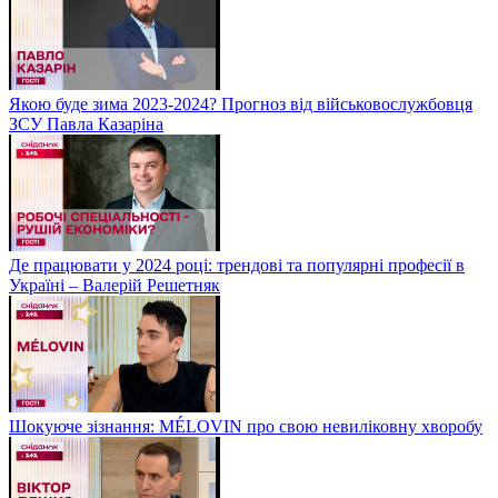
Якою буде зима 2023-2024? Прогноз від військовослужбовця
ЗСУ Павла Казаріна
Де працювати у 2024 році: трендові та популярні професії в
Україні – Валерій Решетняк
Шокуюче зізнання: MÉLOVIN про свою невиліковну хворобу