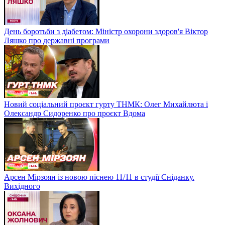
День боротьби з діабетом: Міністр охорони здоров'я Віктор
Ляшко про державні програми
Новий соціальний проєкт гурту ТНМК: Олег Михайлюта і
Олександр Сидоренко про проєкт Вдома
Арсен Мірзоян із новою піснею 11/11 в студії Сніданку.
Вихідного