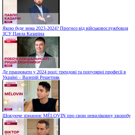
Якою буде зима 2023-2024? Прогноз від військовослужбовця
ЗСУ Павла Казаріна
Де працювати у 2024 році: трендові та популярні професії в
Україні – Валерій Решетняк
Шокуюче зізнання: MÉLOVIN про свою невиліковну хворобу