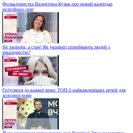
Фольклористка Валентина Кузик про новий календар
релігійних свят
Не хвороба, а стан! Як українці сприймають людей з
інвалідністю?
Готуємося до важкої зими: ТОП-5 найважливіших речей для
холодної пори