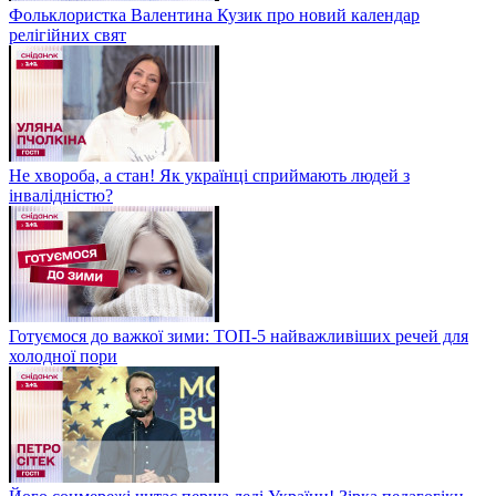
Фольклористка Валентина Кузик про новий календар
релігійних свят
Не хвороба, а стан! Як українці сприймають людей з
інвалідністю?
Готуємося до важкої зими: ТОП-5 найважливіших речей для
холодної пори