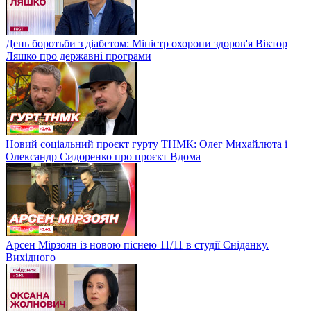
День боротьби з діабетом: Міністр охорони здоров'я Віктор
Ляшко про державні програми
Новий соціальний проєкт гурту ТНМК: Олег Михайлюта і
Олександр Сидоренко про проєкт Вдома
Арсен Мірзоян із новою піснею 11/11 в студії Сніданку.
Вихідного