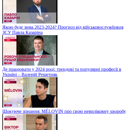
Якою буде зима 2023-2024? Прогноз від військовослужбовця
ЗСУ Павла Казаріна
Де працювати у 2024 році: трендові та популярні професії в
Україні – Валерій Решетняк
Шокуюче зізнання: MÉLOVIN про свою невиліковну хворобу