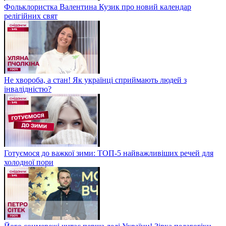
Фольклористка Валентина Кузик про новий календар
релігійних свят
Не хвороба, а стан! Як українці сприймають людей з
інвалідністю?
Готуємося до важкої зими: ТОП-5 найважливіших речей для
холодної пори