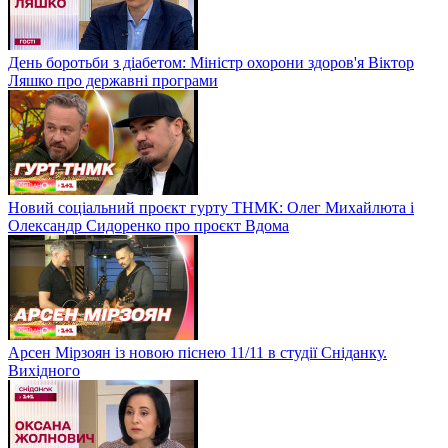
День боротьби з діабетом: Міністр охорони здоров'я Віктор
Ляшко про державні програми
Новий соціальний проєкт гурту ТНМК: Олег Михайлюта і
Олександр Сидоренко про проєкт Вдома
Арсен Мірзоян із новою піснею 11/11 в студії Сніданку.
Вихідного