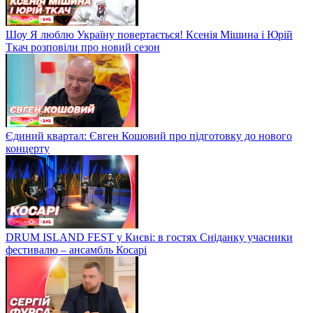
Шоу Я люблю Україну повертається! Ксенія Мішина і Юрій
Ткач розповіли про новий сезон
Єдиний квартал: Євген Кошовий про підготовку до нового
концерту
DRUM ISLAND FEST у Києві: в гостях Сніданку учасники
фестивалю – ансамбль Косарі