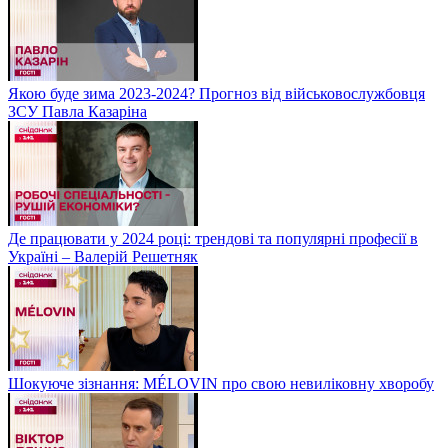
Якою буде зима 2023-2024? Прогноз від військовослужбовця
ЗСУ Павла Казаріна
Де працювати у 2024 році: трендові та популярні професії в
Україні – Валерій Решетняк
Шокуюче зізнання: MÉLOVIN про свою невиліковну хворобу