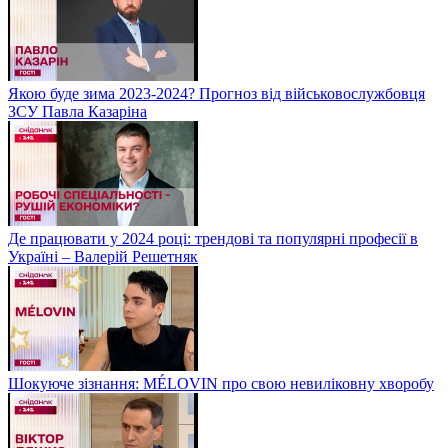
Якою буде зима 2023-2024? Прогноз від військовослужбовця
ЗСУ Павла Казаріна
Де працювати у 2024 році: трендові та популярні професії в
Україні – Валерій Решетняк
Шокуюче зізнання: MÉLOVIN про свою невиліковну хворобу