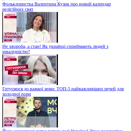
Фольклористка Валентина Кузик про новий календар
релігійних свят
Не хвороба, а стан! Як українці сприймають людей з
інвалідністю?
Готуємося до важкої зими: ТОП-5 найважливіших речей для
холодної пори