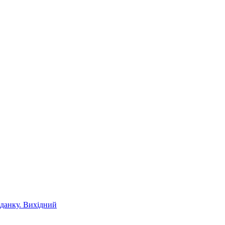
іданку. Вихідний