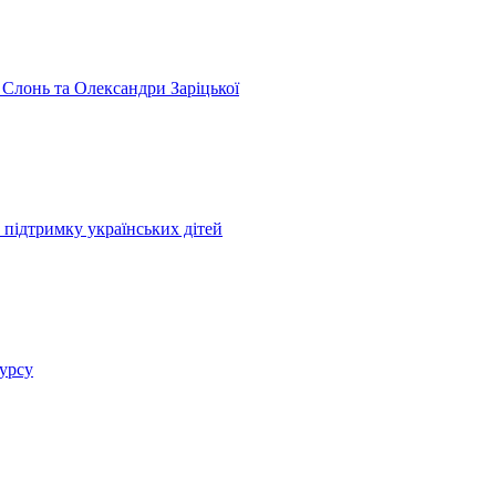
 Слонь та Олександри Заріцької
 підтримку українських дітей
курсу