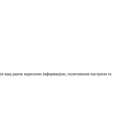
внити ваш ранок корисною інформацією, позитивним настроєм та