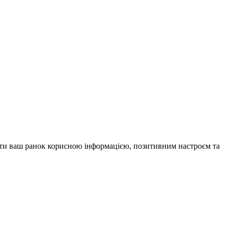
внити ваш ранок корисною інформацією, позитивним настроєм та