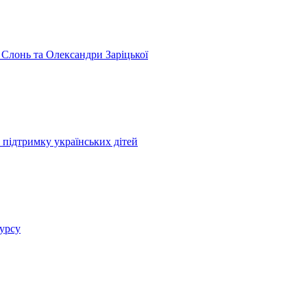
 Слонь та Олександри Заріцької
 підтримку українських дітей
курсу