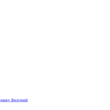
іданку. Вихідний