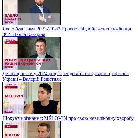
Якою буде зима 2023-2024? Прогноз від військовослужбовця
ЗСУ Павла Казаріна
Де працювати у 2024 році: трендові та популярні професії в
Україні – Валерій Решетняк
Шокуюче зізнання: MÉLOVIN про свою невиліковну хворобу