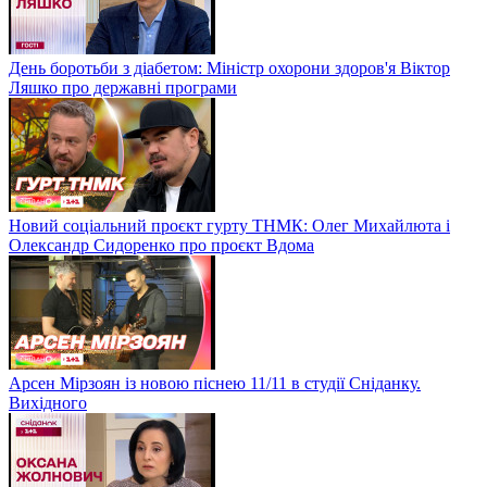
День боротьби з діабетом: Міністр охорони здоров'я Віктор
Ляшко про державні програми
Новий соціальний проєкт гурту ТНМК: Олег Михайлюта і
Олександр Сидоренко про проєкт Вдома
Арсен Мірзоян із новою піснею 11/11 в студії Сніданку.
Вихідного