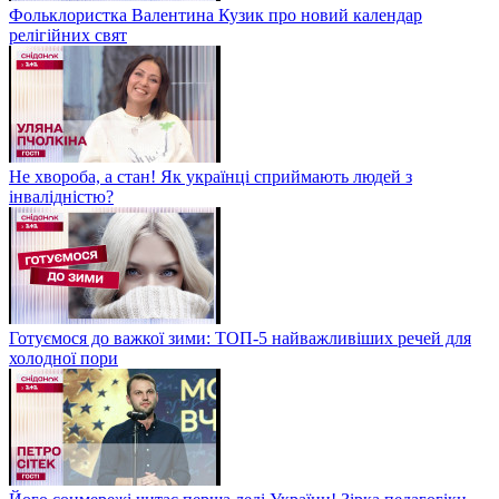
Фольклористка Валентина Кузик про новий календар
релігійних свят
Не хвороба, а стан! Як українці сприймають людей з
інвалідністю?
Готуємося до важкої зими: ТОП-5 найважливіших речей для
холодної пори